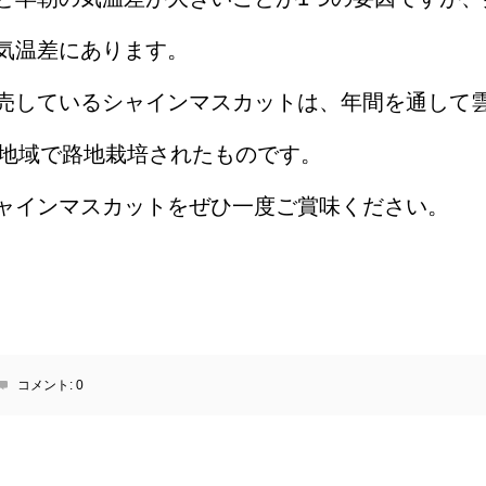
気温差にあります。
売しているシャインマスカットは、年間を通して
及ぶ地域で路地栽培されたものです。
ャインマスカットをぜひ一度ご賞味ください。
コメント:
0