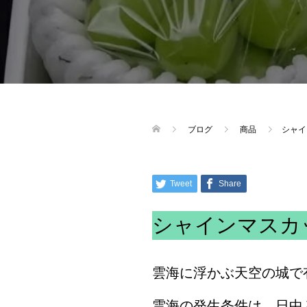
ブログ
商品
シャイ
Tweet
Share
シャインマスカ
雲海に浮かぶ天空の城で
雲海の発生条件は、日中