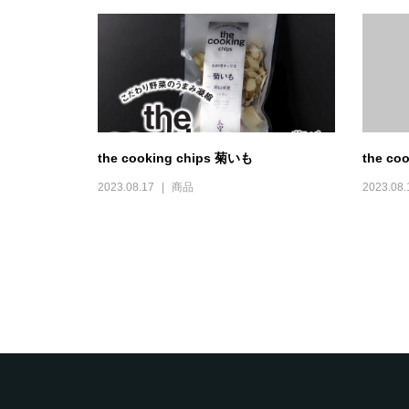
the cooking chips 菊いも
the c
2023.08.17
商品
2023.08.