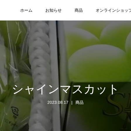
ホーム
お知らせ
商品
オンラインショッ
シャインマスカット
2023.08.17
商品