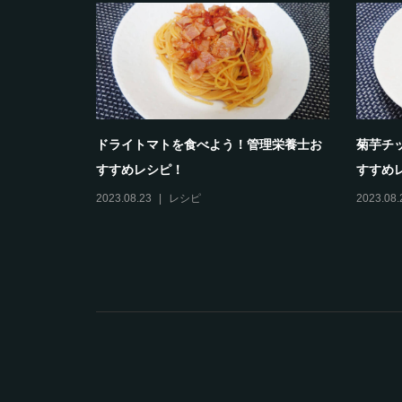
シャインマスカット
菊芋パウダー 天空
2023.08.17
商品
2023.08.17
商品