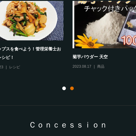
2
製品価格改定のお知らせ
2025.12.01
お知らせ
Ｃｏｎｃｅｓｓｉｏｎ