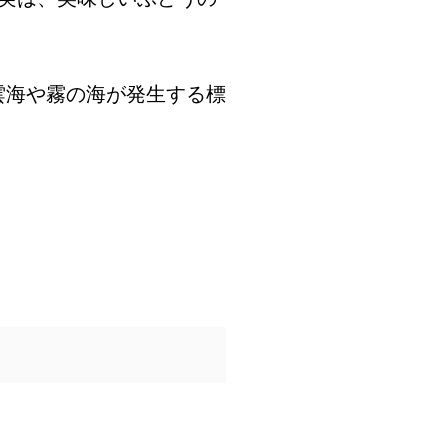
雲海や霧の海が発生する標