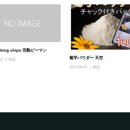
ooking chips 完熟ピーマン
菊芋パウダー 天空
17
商品
2023.08.17
商品